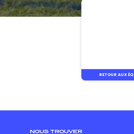
RETOUR AUX ÉQ
NOUS TROUVER