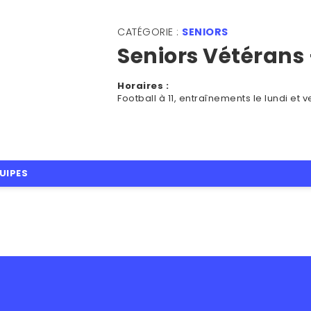
CATÉGORIE :
SENIORS
Seniors Vétérans
Horaires :
Football à 11, entraînements le lundi et 
UIPES