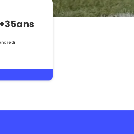
 +35ans
vendredi