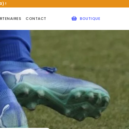
) !
RTENAIRES
CONTACT
BOUTIQUE
 BÈGLAIS